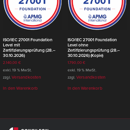
ISO/​IEC 27001 Foundation
ISO/​IEC 27001 Foundation
Level mit
Level ohne
Zertifizierungsprüfung (28.–
Zertifizierungsprüfung (28.–
30.10.2026)
30.10.2026) (Kopie)
2.140,00
€
1.790,00
€
exkl. 19 % MwSt.
exkl. 19 % MwSt.
Versandkosten
Versandkosten
zzgl.
zzgl.
In den Warenkorb
In den Warenkorb