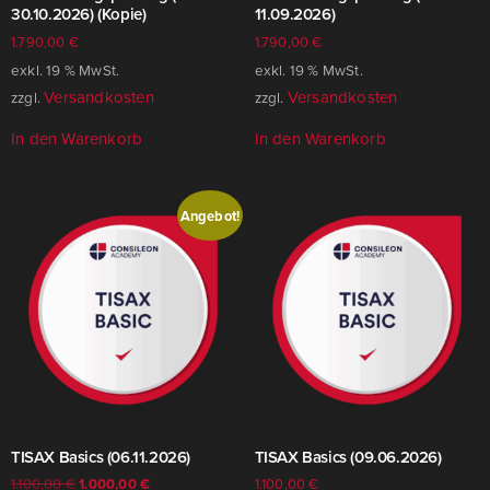
30.10.2026) (Kopie)
11.09.2026)
1.790,00
€
1.790,00
€
exkl. 19 % MwSt.
exkl. 19 % MwSt.
Versandkosten
Versandkosten
zzgl.
zzgl.
In den Warenkorb
In den Warenkorb
Angebot!
TISAX Basics (06.11.2026)
TISAX Basics (09.06.2026)
1.100,00
€
1.000,00
€
1.100,00
€