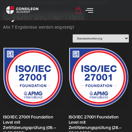
Start
/ Produkte verschlagwortet mit „Cybersicherheit“
Cybersicherheit
Alle 7 Ergebnisse werden angezeigt
ISO/​IEC 27001 Foundation
ISO/​IEC 27001 Foundation
Level mit
Level mit
Zertifizierungsprüfung (09.–
Zertifizierungsprüfung (28.–