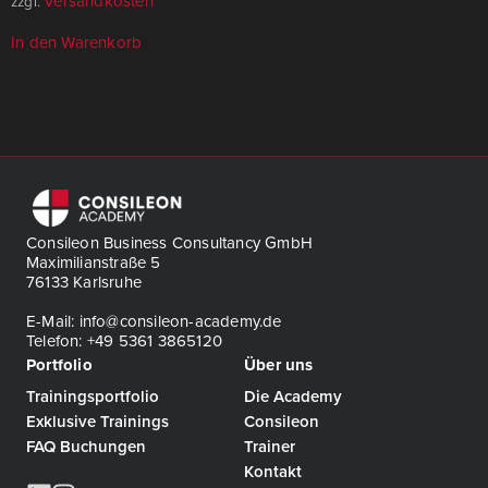
Versandkosten
zzgl.
In den Warenkorb
Consileon Business Consultancy GmbH
Maximilianstraße 5
76133 Karlsruhe
E-Mail: info@consileon-academy.de
Telefon: +49 5361 3865120
Portfolio
Über uns
Trainingsportfolio
Die Academy
Exklusive Trainings
Consileon
FAQ Buchungen
Trainer
Kontakt