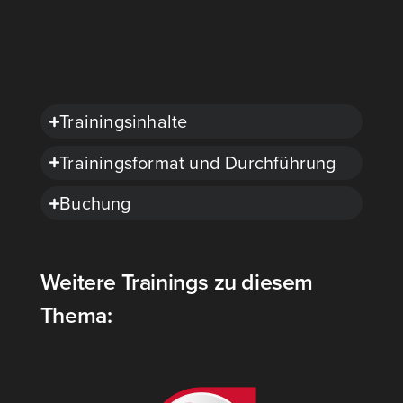
Trai­nings­in­hal­te
Trai­nings­for­mat und Durch­füh­rung
Buchung
Weitere Trainings zu diesem
Thema: