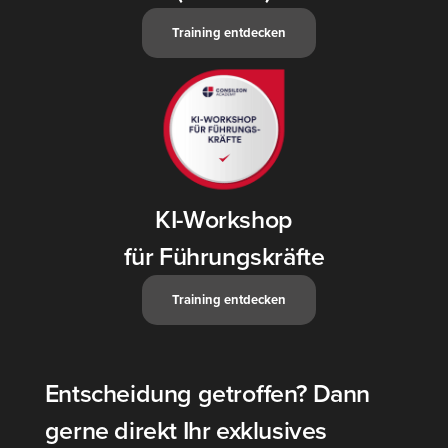
Trai­ning ent­de­cken
KI-Workshop
für Führungskräfte
Trai­ning ent­de­cken
Entscheidung getroffen? Dann
gerne direkt Ihr exklusives