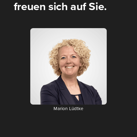
freuen sich auf Sie.
Mari­on Lüd­tke