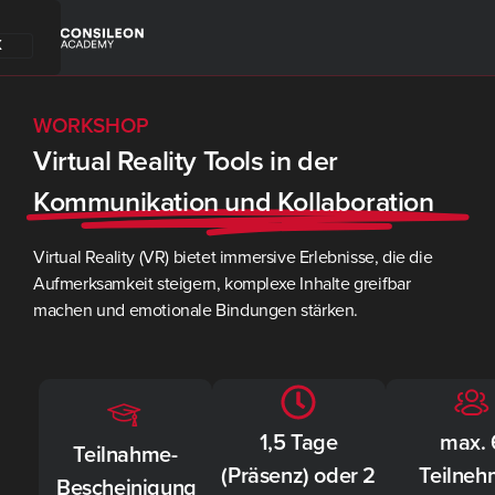
X
WORKSHOP
Virtual Reality Tools in der
Kommunikation und Kollaboration
Virtual Reality (VR) bietet immersive Erlebnisse, die die
Aufmerksamkeit steigern, komplexe Inhalte greifbar
machen und emotionale Bindungen stärken.
1,5 Tage
max. 
Teilnahme-
(Präsenz) oder 2
Teilneh
Bescheinigung