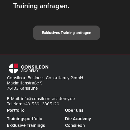
Training anfragen.
Exklu­si­ves Trai­ning anfra­gen
Consileon Business Consultancy GmbH
Maximilianstraße 5
76133 Karlsruhe
E-Mail: info@consileon-academy.de
Telefon: +49 5361 3865120
Portfolio
Über uns
Trainingsportfolio
Die Academy
Exklusive Trainings
Consileon