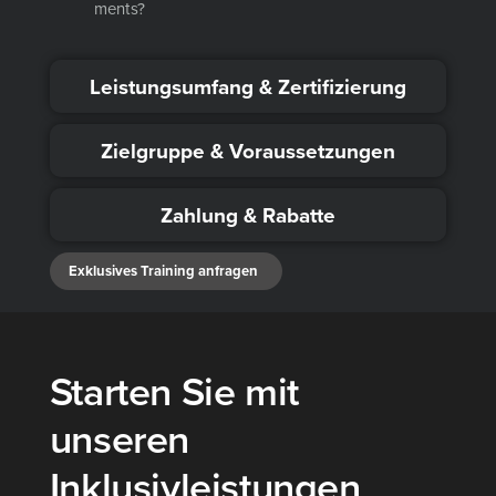
ments?
Leistungsumfang & Zertifizierung
Zielgruppe & Voraussetzungen
Zahlung & Rabatte
Exklu­si­ves Trai­ning anfra­gen
Starten Sie mit
unseren
Inklusivleistungen