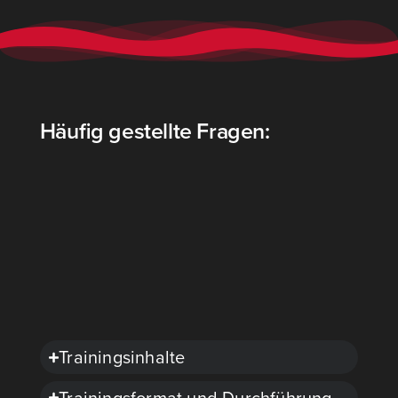
Häufig gestellte Fragen:
Trai­nings­in­hal­te
Trai­nings­for­mat und Durch­füh­rung