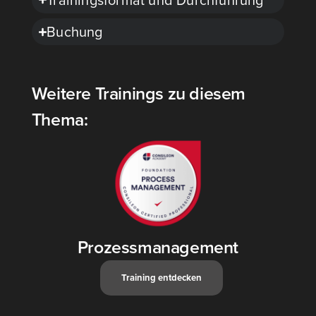
Buchung
Weitere Trainings zu diesem
Thema:
Prozessmanagement
Trai­ning ent­de­cken