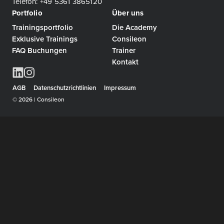
Telefon: +49 5361 3865120
Portfolio
Über uns
Trainingsportfolio
Die Academy
Exklusive Trainings
Consileon
FAQ Buchungen
Trainer
Kontakt
AGB
Datenschutzrichtlinien
Impressum
© 2026 | Consileon