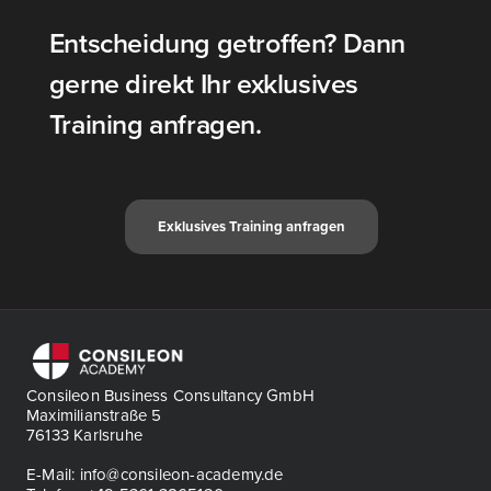
Entscheidung getroffen? Dann
gerne direkt Ihr exklusives
Training anfragen.
Exklu­si­ves Trai­ning anfra­gen
Consileon Business Consultancy GmbH
Maximilianstraße 5
76133 Karlsruhe
E-Mail: info@consileon-academy.de