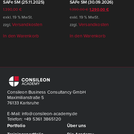
SAFe SM (25.11.2025)
SAFe SM (30.09.2026)
1.390,00
€
1.390,00
€
1.290,00
€
exkl. 19 % MwSt.
exkl. 19 % MwSt.
Versandkosten
Versandkosten
zzgl.
zzgl.
In den Warenkorb
In den Warenkorb
Consileon Business Consultancy GmbH
Maximilianstraße 5
76133 Karlsruhe
E-Mail: info@consileon-academy.de
Telefon: +49 5361 3865120
Portfolio
Über uns