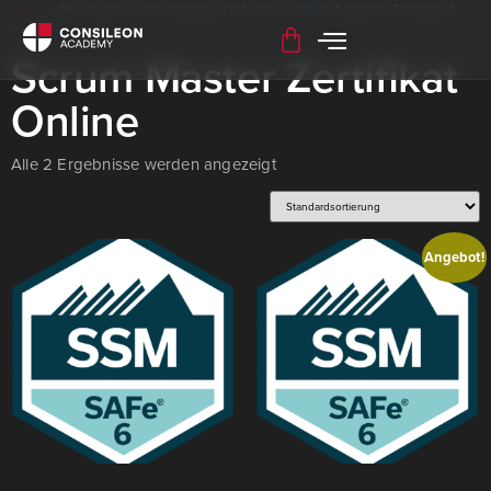
Start
/ Produkte verschlagwortet mit „Scrum Master Zertifikat
Online“
Scrum Master Zertifikat
Online
Alle 2 Ergebnisse werden angezeigt
Angebot!