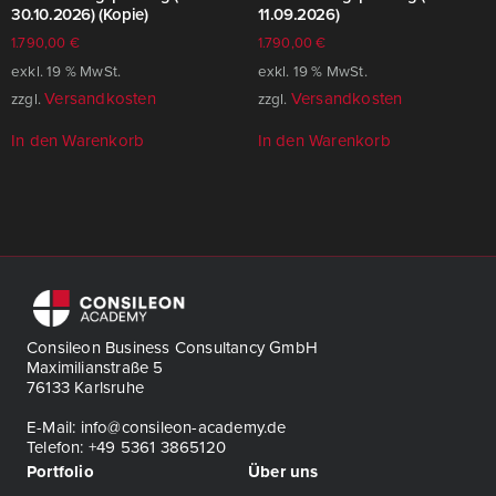
30.10.2026) (Kopie)
11.09.2026)
1.790,00
€
1.790,00
€
exkl. 19 % MwSt.
exkl. 19 % MwSt.
Versandkosten
Versandkosten
zzgl.
zzgl.
In den Warenkorb
In den Warenkorb
Consileon Business Consultancy GmbH
Maximilianstraße 5
76133 Karlsruhe
E-Mail: info@consileon-academy.de
Telefon: +49 5361 3865120
Portfolio
Über uns