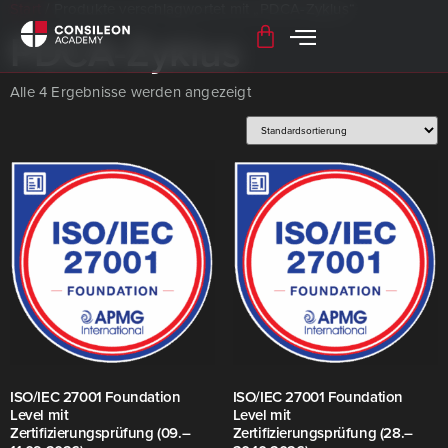
Start
/ Produkte verschlagwortet mit „PDCA-Zyklus“
PDCA-Zyklus
Alle 4 Ergebnisse werden angezeigt
ISO/​IEC 27001 Foundation
ISO/​IEC 27001 Foundation
Level mit
Level mit
Zertifizierungsprüfung (09.–
Zertifizierungsprüfung (28.–