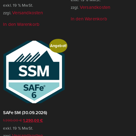
exkl. 19 % MwSt.
Versandkosten
zzgl.
Versandkosten
zzgl.
In den Warenkorb
In den Warenkorb
Angebot!
SAFe SM (30.09.2026)
1.390,00
€
1.290,00
€
exkl. 19 % MwSt.
Versandkosten
zzgl.